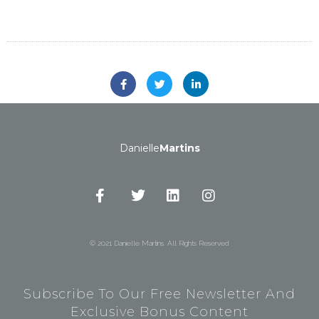
Danielle
Martins
© 2021 Danielle Martins. All Rights Reserved
Subscribe To Our Free Newsletter And
Exclusive Bonus Content